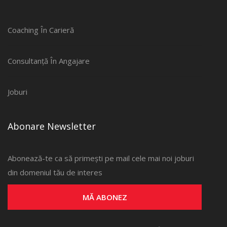
Coaching În Carieră
Consultanță În Angajare
Joburi
Abonare Newsletter
Abonează-te ca să primești pe mail cele mai noi joburi
din domeniul tău de interes
MĂ ABONEZ