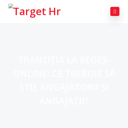
TRANZIȚIA LA REGES-
ONLINE: CE TREBUIE SĂ
ȘTIE ANGAJATORII ȘI
ANGAJAȚII?