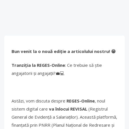
Bun venit la o nouă ediție a articolului nostru! 😁
Tranziția la REGES-Online
: Ce trebuie să știe
angajatorii și angajații?💼💻
Astăzi, vom discuta despre
REGES-Online
, noul
sistem digital care
va înlocui REVISAL
(Registrul
General de Evidență a Salariaților). Această platformă,
finanțată prin PNRR (Planul Național de Redresare și