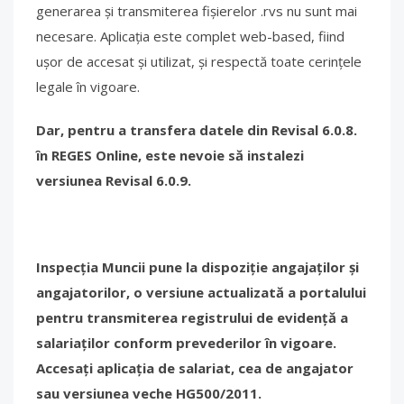
generarea și transmiterea fișierelor .rvs nu sunt mai
necesare. Aplicația este complet web-based, fiind
ușor de accesat și utilizat, și respectă toate cerințele
legale în vigoare.
Dar, pentru a transfera datele din Revisal 6.0.8.
în REGES Online, este nevoie să instalezi
versiunea Revisal 6.0.9.
Inspecția Muncii pune la dispoziție angajaților și
angajatorilor, o versiune actualizată a portalului
pentru transmiterea registrului de evidență a
salariaților conform prevederilor în vigoare.
Accesați aplicația de salariat, cea de angajator
sau versiunea veche HG500/2011.