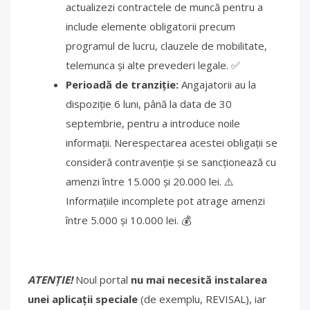
actualizezi contractele de muncă pentru a
include elemente obligatorii precum
programul de lucru, clauzele de mobilitate,
telemunca și alte prevederi legale. ✅
Perioadă de tranziție:
Angajatorii au la
dispoziție 6 luni, până la data de 30
septembrie, pentru a introduce noile
informații. Nerespectarea acestei obligații se
consideră contravenție și se sancționează cu
amenzi între 15.000 și 20.000 lei. ⚠️
Informațiile incomplete pot atrage amenzi
între 5.000 și 10.000 lei. 💰
ATENȚIE!
Noul portal
nu mai necesită instalarea
unei aplicații speciale
(de exemplu, REVISAL), iar