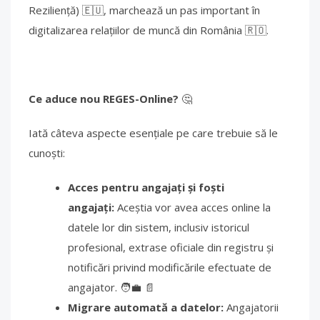
Reziliență) 🇪🇺, marchează un pas important în
digitalizarea relațiilor de muncă din România 🇷🇴.
Ce aduce nou REGES-Online?
🤔
Iată câteva aspecte esențiale pe care trebuie să le
cunoști:
Acces pentru angajați și foști
angajați:
Aceștia vor avea acces online la
datele lor din sistem, inclusiv istoricul
profesional, extrase oficiale din registru și
notificări privind modificările efectuate de
angajator. 🧑‍💼 📄
Migrare automată a datelor:
Angajatorii