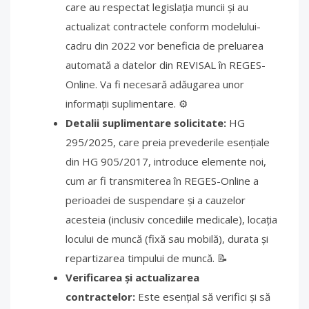
care au respectat legislația muncii și au
actualizat contractele conform modelului-
cadru din 2022 vor beneficia de preluarea
automată a datelor din REVISAL în REGES-
Online. Va fi necesară adăugarea unor
informații suplimentare. ⚙️
Detalii suplimentare solicitate:
HG
295/2025, care preia prevederile esențiale
din HG 905/2017, introduce elemente noi,
cum ar fi transmiterea în REGES-Online a
perioadei de suspendare și a cauzelor
acesteia (inclusiv concediile medicale), locația
locului de muncă (fixă sau mobilă), durata și
repartizarea timpului de muncă. 📝
Verificarea și actualizarea
contractelor:
Este esențial să verifici și să