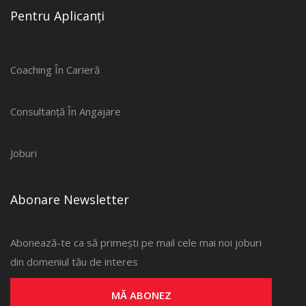
Pentru Aplicanți
Coaching În Carieră
Consultanță În Angajare
Joburi
Abonare Newsletter
Abonează-te ca să primești pe mail cele mai noi joburi
din domeniul tău de interes
MĂ ABONEZ