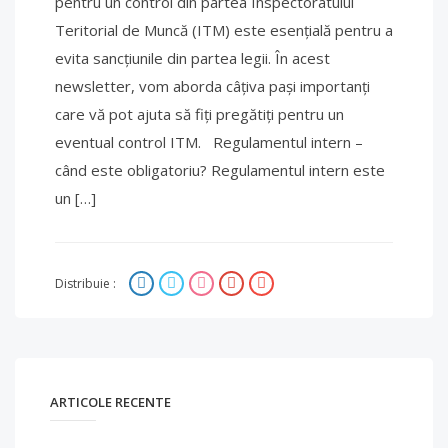
pentru un control din partea Inspectoratului
Teritorial de Muncă (ITM) este esențială pentru a
evita sancțiunile din partea legii. În acest
newsletter, vom aborda câțiva pași importanți
care vă pot ajuta să fiți pregătiți pentru un
eventual control ITM. Regulamentul intern –
când este obligatoriu? Regulamentul intern este
un […]
Distribuie :
ARTICOLE RECENTE