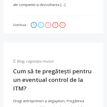
ale companiei și dezvoltarea […]
Distribuie :
Blog
,
Legislația muncii
Cum să te pregătești pentru
un eventual control de la
ITM?
Dragi antreprenori și angajatori, Pregătirea