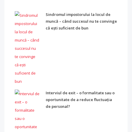
Sindromul impostorului la locul de
muncă – când succesul nu te convinge
că ești suficient de bun
Interviul de exit – o formalitate sau o
oportunitate de a reduce fluctuația
de personal?