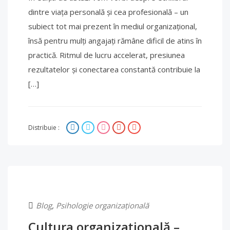
dintre viața personală și cea profesională – un
subiect tot mai prezent în mediul organizațional,
însă pentru mulți angajați rămâne dificil de atins în
practică. Ritmul de lucru accelerat, presiunea
rezultatelor și conectarea constantă contribuie la
[…]
Distribuie :
Blog
,
Psihologie organizațională
Cultura organizațională –