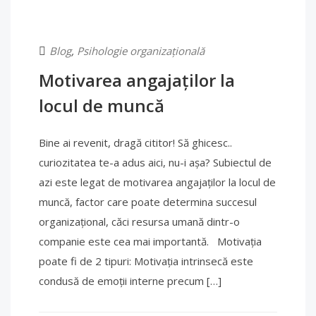
Blog
,
Psihologie organizațională
Motivarea angajaților la
locul de muncă
Bine ai revenit, dragă cititor! Să ghicesc..
curiozitatea te-a adus aici, nu-i așa? Subiectul de
azi este legat de motivarea angajaților la locul de
muncă, factor care poate determina succesul
organizațional, căci resursa umană dintr-o
companie este cea mai importantă. Motivația
poate fi de 2 tipuri: Motivația intrinsecă este
condusă de emoții interne precum […]