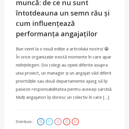
muncă: de ce nu sunt
întotdeauna un semn rău și
cum influențează
performanța angajaților
Bun venit la o nouă ediție a articolului nostru! 😁
În orice organizație există momente în care apar
neînțelegeri. Doi colegi au opinii diferite asupra
unui proiect, un manager și un angajat văd diferit
prioritățile sau două departamente ajung să își
paseze responsabilitatea pentru aceeași sarcină.
Mulți angajatori își doresc un colectiv în care […]
Distribuie :