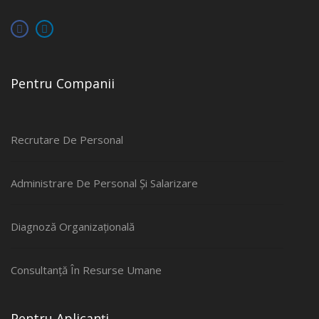
Pentru Companii
Recrutare De Personal
Administrare De Personal Și Salarizare
Diagnoză Organizațională
Consultanță În Resurse Umane
Pentru Aplicanți