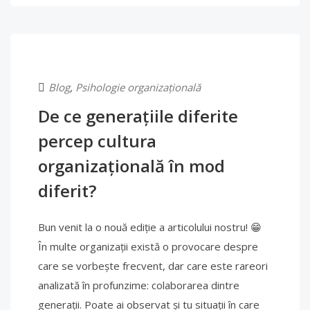
Blog
,
Psihologie organizațională
De ce generațiile diferite
percep cultura
organizațională în mod
diferit?
Bun venit la o nouă ediție a articolului nostru! 😁
În multe organizații există o provocare despre
care se vorbește frecvent, dar care este rareori
analizată în profunzime: colaborarea dintre
generații. Poate ai observat și tu situații în care