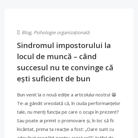
Blog
,
Psihologie organizațională
Sindromul impostorului la
locul de muncă – când
succesul nu te convinge că
ești suficient de bun
Bun venit la o nouă ediție a articolului nostru! 😁
Te-ai gândit vreodată că, în ciuda performanțelor
tale, nu meriți funcția pe care o ocupi în prezent?
Sau poate ai primit o promovare și, în loc să fii
încântat, prima ta reacție a fost: „Oare sunt cu
adevărat pregătit pentru acest rol?” Astfel de