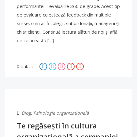
performanței – evaluările 360 de grade. Acest tip
de evaluare colectează feedback din multiple
surse, cum ar fi colegii, subordonații, managerii și
chiar clienții. Continuă lectura alături de noi și află
de ce această […]
Distribuie :
Blog
,
Psihologie organizațională
Te regăsești în cultura
organizațională a companiei