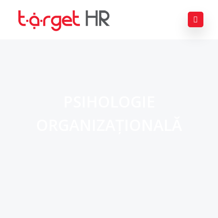
PSIHOLOGIE
ORGANIZAȚIONALĂ