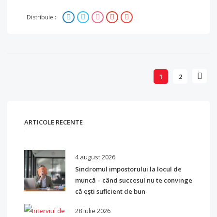
Distribuie :
1
2
ARTICOLE RECENTE
4 august 2026
Sindromul impostorului la locul de
muncă – când succesul nu te convinge
că ești suficient de bun
28 iulie 2026