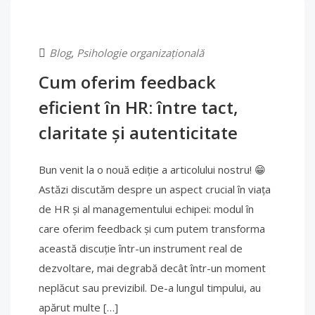
Blog
,
Psihologie organizațională
Cum oferim feedback
eficient în HR: între tact,
claritate și autenticitate
Bun venit la o nouă ediție a articolului nostru! 😁
Astăzi discutăm despre un aspect crucial în viața
de HR și al managementului echipei: modul în
care oferim feedback și cum putem transforma
această discuție într-un instrument real de
dezvoltare, mai degrabă decât într-un moment
neplăcut sau previzibil. De-a lungul timpului, au
apărut multe […]