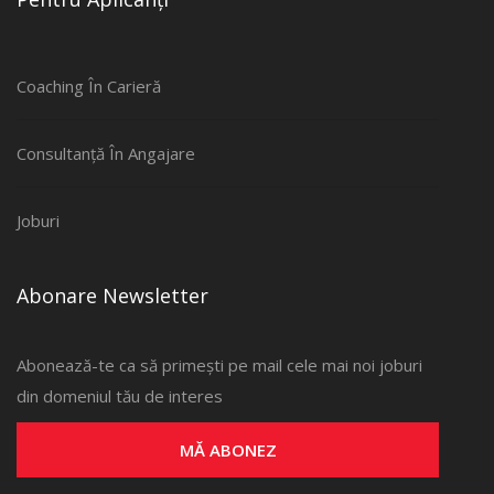
Coaching În Carieră
Consultanță În Angajare
Joburi
Abonare Newsletter
Abonează-te ca să primești pe mail cele mai noi joburi
din domeniul tău de interes
MĂ ABONEZ