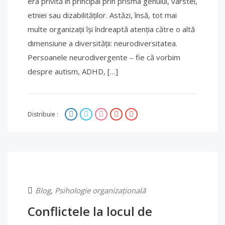
era privită în principal prin prisma genului, vârstei,
etniei sau dizabilităților. Astăzi, însă, tot mai
multe organizații își îndreaptă atenția către o altă
dimensiune a diversității: neurodiversitatea.
Persoanele neurodivergente ‒ fie că vorbim
despre autism, ADHD, […]
Distribuie :
Blog
,
Psihologie organizațională
Conflictele la locul de