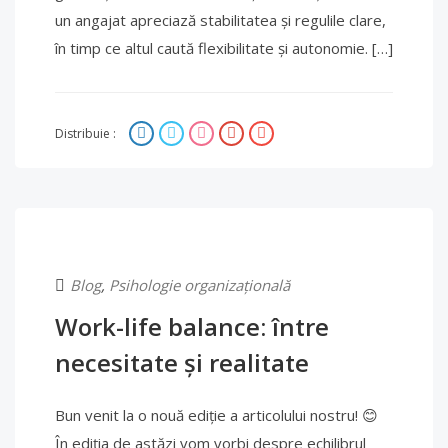
un angajat apreciază stabilitatea și regulile clare,
în timp ce altul caută flexibilitate și autonomie. […]
Distribuie :
Blog
,
Psihologie organizațională
Work-life balance: între
necesitate și realitate
Bun venit la o nouă ediție a articolului nostru! 😊
În ediția de astăzi vom vorbi despre echilibrul