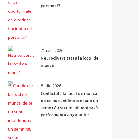
personal?
21 iulie 2026
Neurodiversitatea la locul de
muncă
8 iulie 2026
Conflictele la locul de muncă:
de ce nu sunt întotdeauna un
semn rău și cum influențează
performanța angajaților