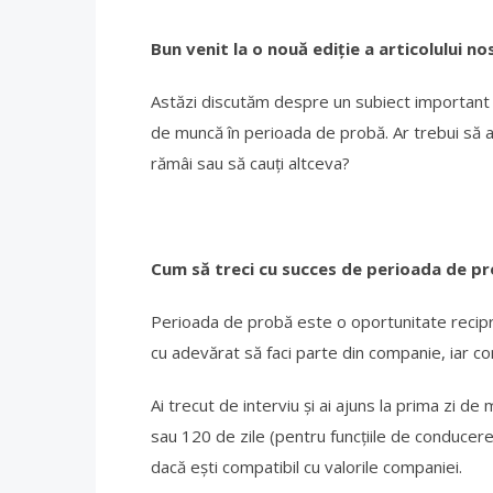
Bun venit la o nouă ediție a articolului no
Astăzi discutăm despre un subiect important p
de muncă în perioada de probă. Ar trebui să ac
rămâi sau să cauți altceva?
Cum să treci cu succes de perioada de p
Perioada de probă este o oportunitate recipr
cu adevărat să faci parte din companie, iar co
Ai trecut de interviu și ai ajuns la prima zi de
sau 120 de zile (pentru funcțiile de conducer
dacă ești compatibil cu valorile companiei.