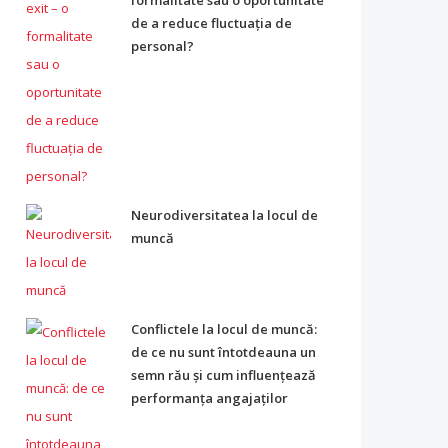
formalitate sau o oportunitate
de a reduce fluctuația de
personal?
Neurodiversitatea la locul de
muncă
Conflictele la locul de muncă:
de ce nu sunt întotdeauna un
semn rău și cum influențează
performanța angajaților