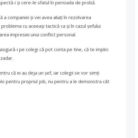
pectă-i și cere-le sfatul în perioada de probă.
 a companiei și vei avea aliați în rezolvarea
problema cu aceeași tactică ca și în cazul șefului:
rea impresiei unui conflict personal.
sigură-i pe colegi că pot conta pe tine, că te implici
 zadar.
tru că ei au deja un șef, iar colegii se vor simți
acolo pentru propriul job, nu pentru a le demonstra cât