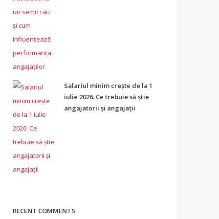
Salariul minim crește de la 1
iulie 2026. Ce trebuie să știe
angajatorii și angajații
RECENT COMMENTS