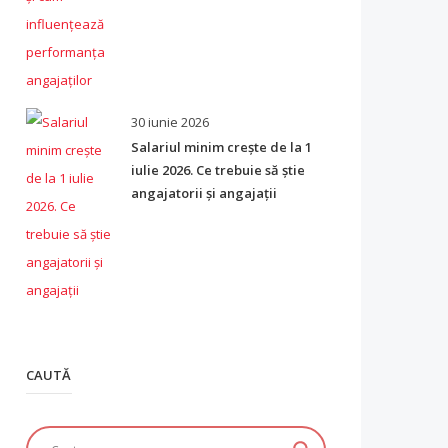
30 iunie 2026
Salariul minim crește de la 1
iulie 2026. Ce trebuie să știe
angajatorii și angajații
CAUTĂ