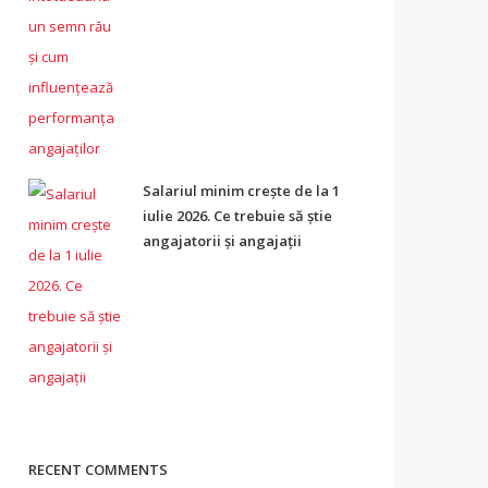
Salariul minim crește de la 1
iulie 2026. Ce trebuie să știe
angajatorii și angajații
RECENT COMMENTS