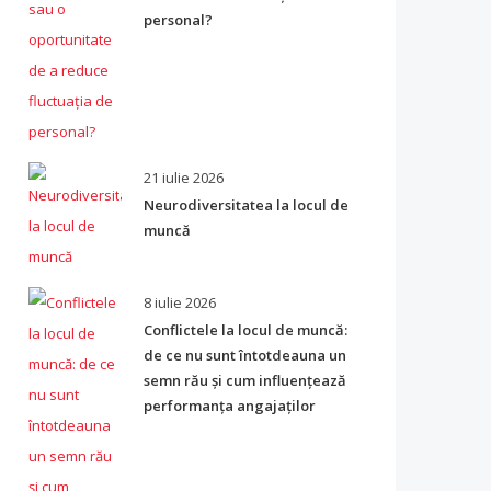
personal?
21 iulie 2026
Neurodiversitatea la locul de
muncă
8 iulie 2026
Conflictele la locul de muncă:
de ce nu sunt întotdeauna un
semn rău și cum influențează
performanța angajaților