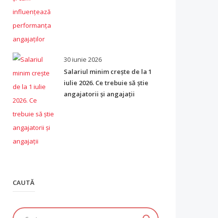
30 iunie 2026
Salariul minim crește de la 1
iulie 2026. Ce trebuie să știe
angajatorii și angajații
CAUTĂ