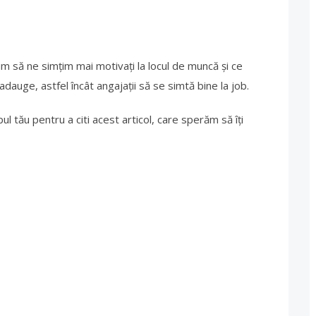
 să ne simțim mai motivați la locul de muncă și ce
dauge, astfel încât angajații să se simtă bine la job.
ul tău pentru a citi acest articol, care sperăm să îți