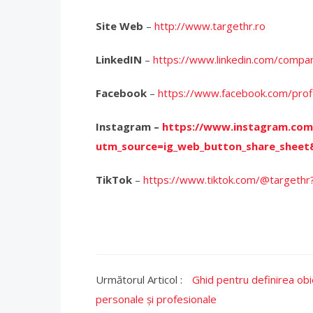
Site Web
–
http://www.targethr.ro
LinkedIN
–
https://www.linkedin.com/comp
Facebook
–
https://www.facebook.com/pro
Instagram –
https://www.instagram.com
utm_source=ig_web_button_share_shee
TikTok
–
https://www.tiktok.com/@targeth
Următorul Articol :
Ghid pentru definirea obi
personale și profesionale