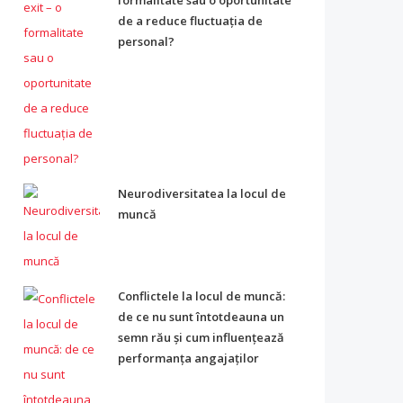
formalitate sau o oportunitate
de a reduce fluctuația de
personal?
Neurodiversitatea la locul de
muncă
Conflictele la locul de muncă:
de ce nu sunt întotdeauna un
semn rău și cum influențează
performanța angajaților