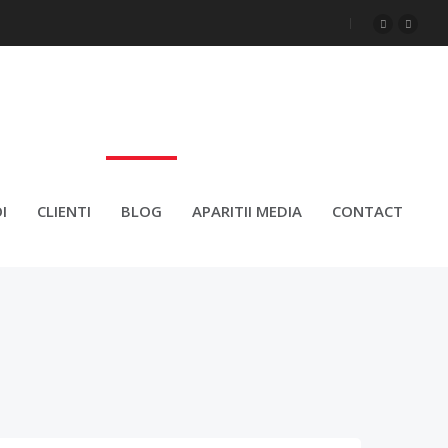
DE MUNCĂ
I
CLIENTI
BLOG
APARITII MEDIA
CONTACT