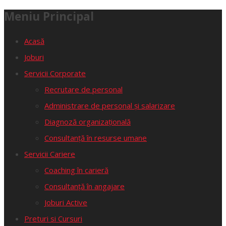
Meniu Principal
Acasă
Joburi
Servicii Corporate
Recrutare de personal
Administrare de personal și salarizare
Diagnoză organizațională
Consultanță în resurse umane
Servicii Cariere
Coaching în carieră
Consultanță în angajare
Joburi Active
Preturi si Cursuri