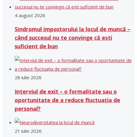
4 august 2026
Sindromul impostorului la locul de muncă –
când succesul nu te convinge că ești
suficient de bun
28 iulie 2026
Interviul de exit – o formalitate sau o
oportunitate de a reduce fluctuația de
personal?
21 iulie 2026