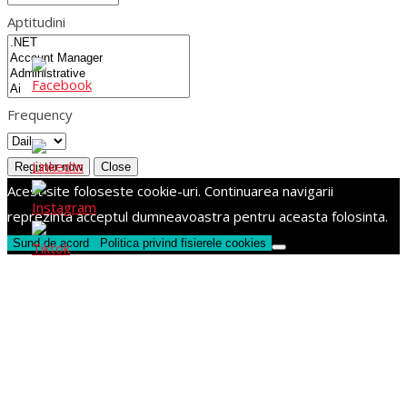
Aptitudini
Frequency
Register now
Close
Acest site foloseste cookie-uri. Continuarea navigarii
reprezinta acceptul dumneavoastra pentru aceasta folosinta.
Sund de acord
Politica privind fisierele cookies