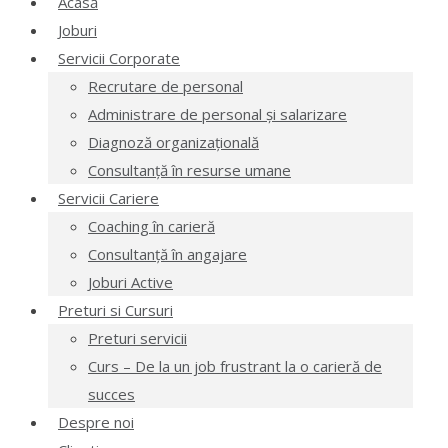
Acasă
Joburi
Servicii Corporate
Recrutare de personal
Administrare de personal și salarizare
Diagnoză organizațională
Consultanță în resurse umane
Servicii Cariere
Coaching în carieră
Consultanță în angajare
Joburi Active
Preturi si Cursuri
Preturi servicii
Curs – De la un job frustrant la o carieră de
succes
Despre noi