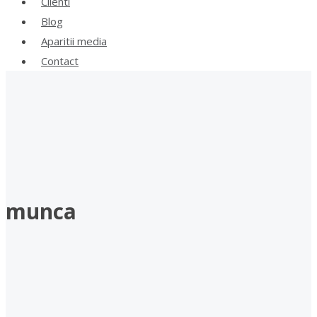
Clienti
Blog
Aparitii media
Contact
munca