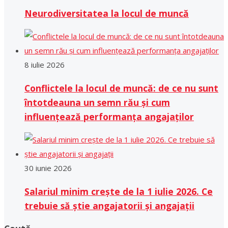
Neurodiversitatea la locul de muncă
8 iulie 2026
Conflictele la locul de muncă: de ce nu sunt
întotdeauna un semn rău și cum
influențează performanța angajaților
30 iunie 2026
Salariul minim crește de la 1 iulie 2026. Ce
trebuie să știe angajatorii și angajații