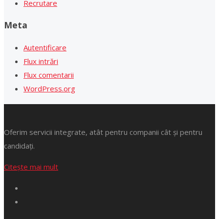
Recrutare
Meta
Autentificare
Flux intrări
Flux comentarii
WordPress.org
Oferim servicii integrate, atât pentru companii cât și pentru
candidați.
Citește mai mult