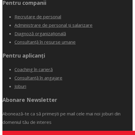
Pentru companii
Recrutare de personal
Administrare de personal și salarizare
Diagnoză organizațională
Consultanță în resurse umane
Pentru aplicanți
Coaching în carieră
Consultanță în angajare
Joburi
Abonare Newsletter
Abonează-te ca să primești pe mail cele mai noi joburi din
domeniul tău de interes