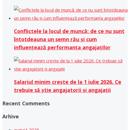
Conflictele la locul de muncă: de ce nu sunt
întotdeauna un semn rău și cum
influențează performanța angajaților
Salariul minim crește de la 1 iulie 2026. Ce
trebuie să știe angajatorii și angajații
Recent Comments
Arhive
august 2026