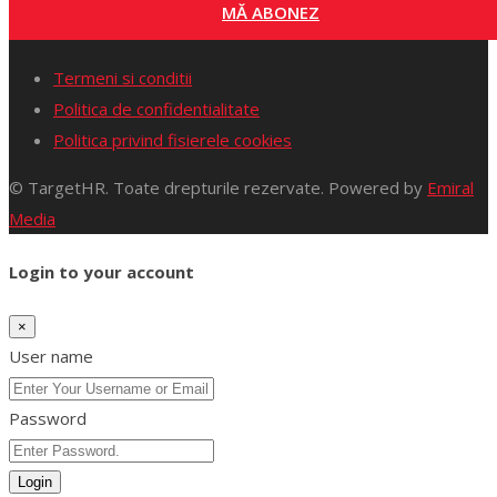
MĂ ABONEZ
Termeni si conditii
Politica de confidentialitate
Politica privind fisierele cookies
© TargetHR. Toate drepturile rezervate. Powered by
Emiral
Media
Login to your account
×
User name
Password
Login