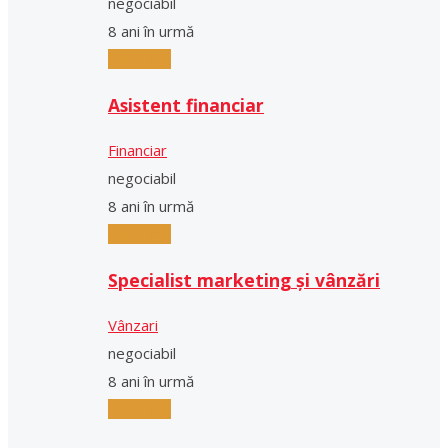
negociabil
8 ani în urmă
Full-Time
Asistent financiar
Financiar
negociabil
8 ani în urmă
Full-Time
Specialist marketing și vânzări
Vânzari
negociabil
8 ani în urmă
Full-Time