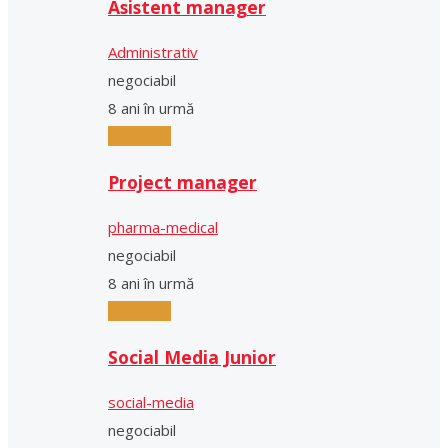
Asistent manager
Administrativ
negociabil
8 ani în urmă
Full-Time
Project manager
pharma-medical
negociabil
8 ani în urmă
Full-Time
Social Media Junior
social-media
negociabil