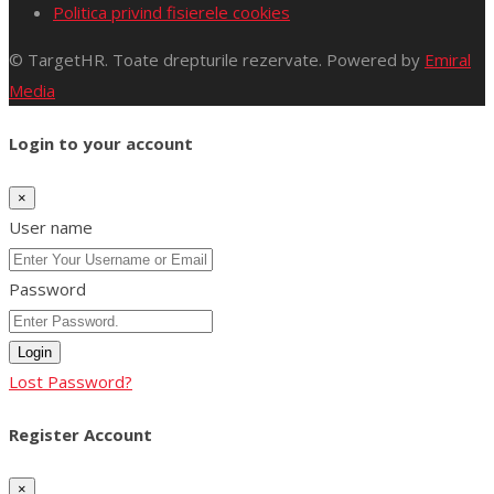
Politica privind fisierele cookies
© TargetHR. Toate drepturile rezervate. Powered by
Emiral
Media
Login to your account
×
User name
Password
Login
Lost Password?
Register Account
×