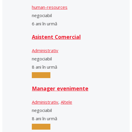
human-resources
negociabil
6 ani în urmă
Asistent Comercial
Administrativ
negociabil
8 ani în urmă
Full-Time
Manager evenimente
Administrativ
,
Altele
negociabil
8 ani în urmă
Full-Time