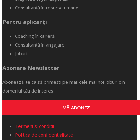
Consultanță în resurse umane
Pentru aplicanți
Coaching în carieră
Consultanță în angajare
Joburi
Abonare Newsletter
Abonează-te ca să primești pe mail cele mai noi joburi din
domeniul tău de interes
MĂ ABONEZ
Termeni si conditii
Politica de confidentialitate