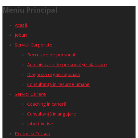
Meniu Principal
Acasă
Joburi
Servicii Corporate
Recrutare de personal
Administrare de personal și salarizare
Diagnoză organizațională
Consultanță în resurse umane
Servicii Cariere
Coaching în carieră
Consultanță în angajare
Joburi Active
Preturi si Cursuri