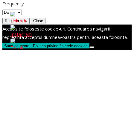
Frequency
Register now
Close
Acest site foloseste cookie-uri. Continuarea navigarii
reprezinta acceptul dumneavoastra pentru aceasta folosinta.
Sund de acord
Politica privind fisierele cookies