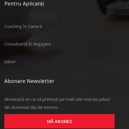
Pentru Aplicanți
Coaching În Carieră
Consultanță În Angajare
Joburi
Abonare Newsletter
Abonează-te ca să primești pe mail cele mai noi joburi
din domeniul tău de interes
MĂ ABONEZ