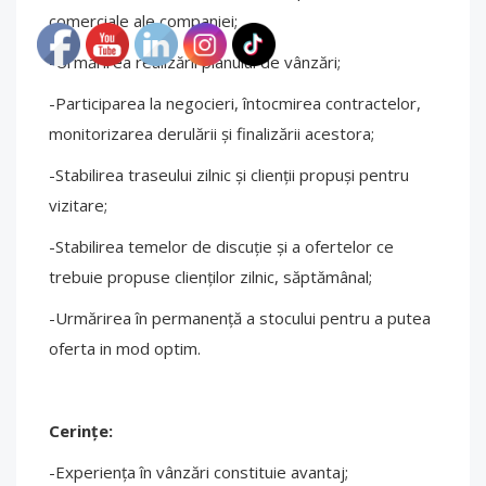
comerciale ale companiei;
-Urmărirea realizării planului de vânzări;
-Participarea la negocieri, întocmirea contractelor,
monitorizarea derulării și finalizării acestora;
-Stabilirea traseului zilnic și clienții propuși pentru
vizitare;
-Stabilirea temelor de discuție și a ofertelor ce
trebuie propuse clienților zilnic, săptămânal;
-Urmărirea în permanență a stocului pentru a putea
oferta in mod optim.
Cerințe:
-Experiența în vânzări constituie avantaj;