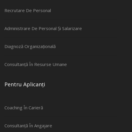
Recrutare De Personal
Administrare De Personal Și Salarizare
Diagnoză Organizațională
Consultanță În Resurse Umane
Pentru Aplicanți
Coaching În Carieră
Consultanță În Angajare