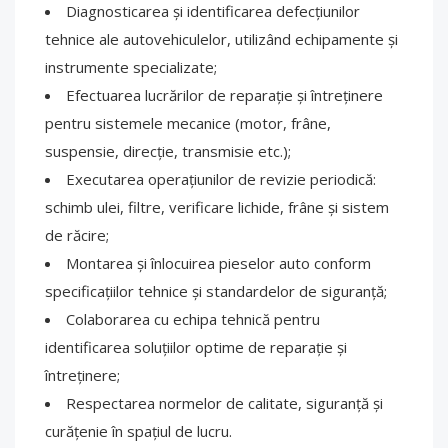
Diagnosticarea și identificarea defecțiunilor
tehnice ale autovehiculelor, utilizând echipamente și
instrumente specializate;
Efectuarea lucrărilor de reparație și întreținere
pentru sistemele mecanice (motor, frâne,
suspensie, direcție, transmisie etc.);
Executarea operațiunilor de revizie periodică:
schimb ulei, filtre, verificare lichide, frâne și sistem
de răcire;
Montarea și înlocuirea pieselor auto conform
specificațiilor tehnice și standardelor de siguranță;
Colaborarea cu echipa tehnică pentru
identificarea soluțiilor optime de reparație și
întreținere;
Respectarea normelor de calitate, siguranță și
curățenie în spațiul de lucru.