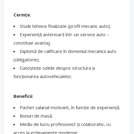
Cerințe
:
Studii tehnice finalizate (profil mecanic auto);
Experiență anterioară într-un service auto –
constituie avantaj;
Diplomă de calificare în domeniul mecanicii auto
(obligatorie);
Cunoștințe solide despre structura și
funcționarea autovehiculelor;
Beneficii
:
Pachet salarial motivant, în funcție de experiență;
Bonuri de masă;
Mediu de lucru profesionist și colaborativ, cu
acces la echipamente moderne.