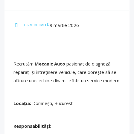
9 martie 2026
TERMEN LIMITĂ:
Recrutăm
Mecanic Auto
pasionat de diagnoză,
reparații și întreținere vehicule, care dorește să se
alăture unei echipe dinamice într-un service modern.
Locația:
Domnești, București.
Responsabilități
: