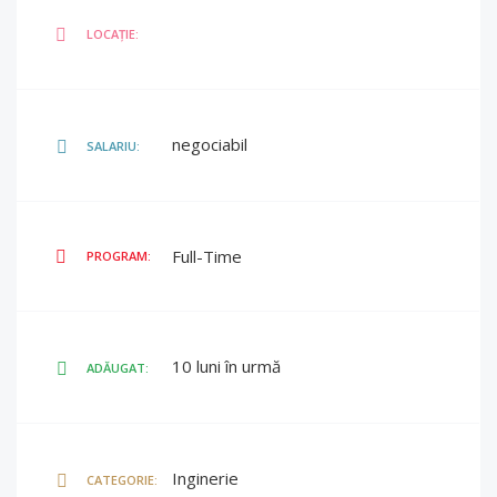
LOCAȚIE:
negociabil
SALARIU:
Full-Time
PROGRAM:
10 luni în urmă
ADĂUGAT:
Inginerie
CATEGORIE: