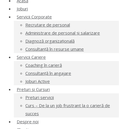
Acasă
Joburi
Servicii Corporate
Recrutare de personal
Administrare de personal și salarizare
Diagnoză organizațională
Consultanță în resurse umane
Servicii Cariere
Coaching în carieră
Consultanță în angajare
Joburi Active
Preturi si Cursuri
Preturi servicii
Curs – De la un job frustrant la o carieră de
succes
Despre noi