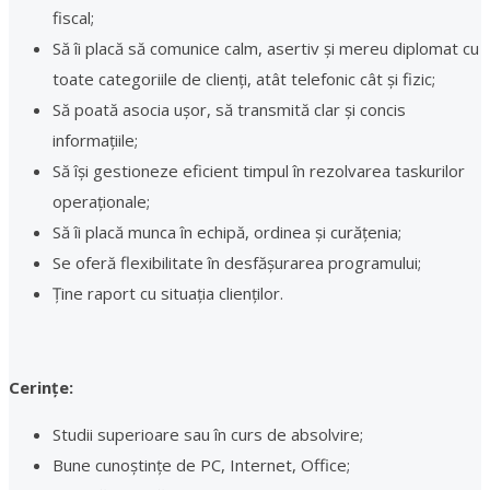
fiscal;
Să îi placă să comunice calm, asertiv și mereu diplomat cu
toate categoriile de clienți, atât telefonic cât și fizic;
Să poată asocia ușor, să transmită clar și concis
informațiile;
Să își gestioneze eficient timpul în rezolvarea taskurilor
operaționale;
Să îi placă munca în echipă, ordinea și curățenia;
Se oferă flexibilitate în desfășurarea programului;
Ține raport cu situația clienților.
Cerințe:
Studii superioare sau în curs de absolvire;
Bune cunoștințe de PC, Internet, Office;