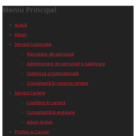
Meniu Principal
Acasă
Joburi
Servicii Corporate
Recrutare de personal
Administrare de personal și salarizare
Diagnoză organizațională
Consultanță în resurse umane
Servicii Cariere
Coaching în carieră
Consultanță în angajare
Joburi Active
Preturi si Cursuri