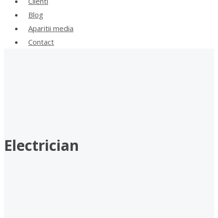
Clienti
Blog
Aparitii media
Contact
Electrician