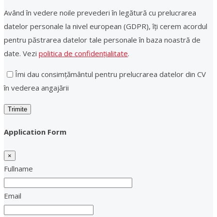
Având în vedere noile prevederi în legătură cu prelucrarea
datelor personale la nivel european (GDPR), îți cerem acordul
pentru păstrarea datelor tale personale în baza noastră de
date. Vezi
politica de confidențialitate
.
Îmi dau consimțământul pentru prelucrarea datelor din CV
în vederea angajării
Application Form
×
Fullname
Email