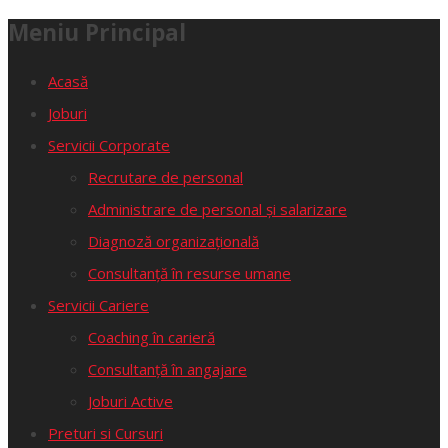
Meniu Principal
Acasă
Joburi
Servicii Corporate
Recrutare de personal
Administrare de personal și salarizare
Diagnoză organizațională
Consultanță în resurse umane
Servicii Cariere
Coaching în carieră
Consultanță în angajare
Joburi Active
Preturi si Cursuri