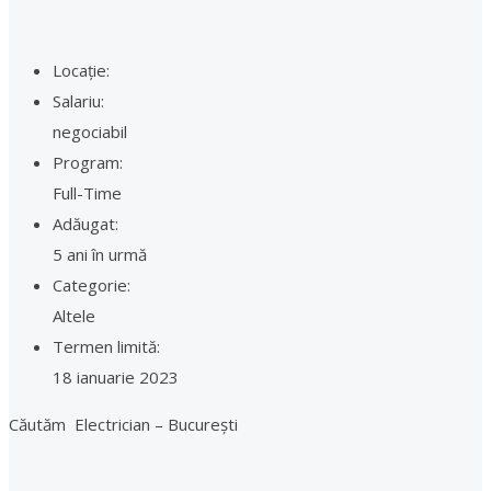
Locație:
Salariu:
negociabil
Program:
Full-Time
Adăugat:
5 ani în urmă
Categorie:
Altele
Termen limită:
18 ianuarie 2023
Căutăm Electrician – București