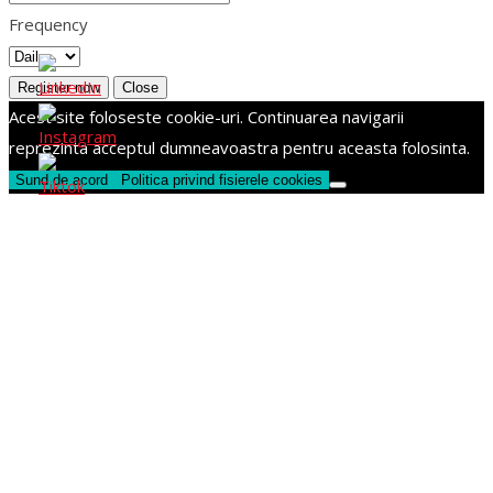
Frequency
Register now
Close
Acest site foloseste cookie-uri. Continuarea navigarii
reprezinta acceptul dumneavoastra pentru aceasta folosinta.
Sund de acord
Politica privind fisierele cookies