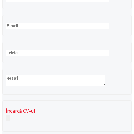
Încarcă CV-ul