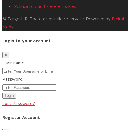
Politica privind fisierele cookies
© TargetHR. Toate drepturile rezervate. Powered by
Emiral
Media
Login to your account
×
User name
Password
Login
Lost Password?
Register Account