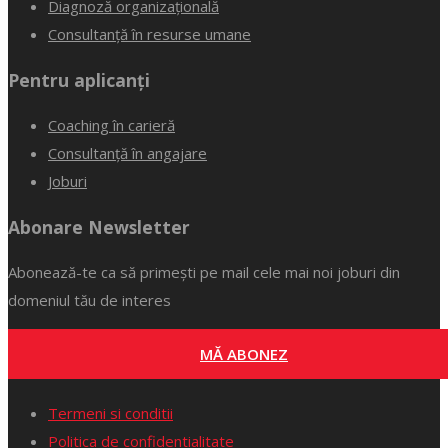
Diagnoză organizațională
Consultanță în resurse umane
Pentru aplicanți
Coaching în carieră
Consultanță în angajare
Joburi
Abonare Newsletter
Abonează-te ca să primești pe mail cele mai noi joburi din
domeniul tău de interes
MĂ ABONEZ
Termeni si conditii
Politica de confidentialitate