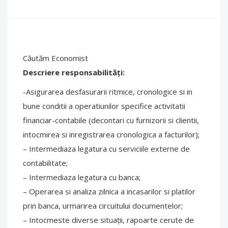
Căutăm Economist
Descriere responsabilități:
-Asigurarea desfasurarii ritmice, cronologice si in
bune conditii a operatiunilor specifice activitatii
financiar-contabile (decontari cu furnizorii si clientii,
intocmirea si inregistrarea cronologica a facturilor);
– Intermediaza legatura cu serviciile externe de
contabilitate;
– Intermediaza legatura cu banca;
– Operarea si analiza zilnica a incasarilor si platilor
prin banca, urmarirea circuitului documentelor;
– Intocmeste diverse situații, rapoarte cerute de