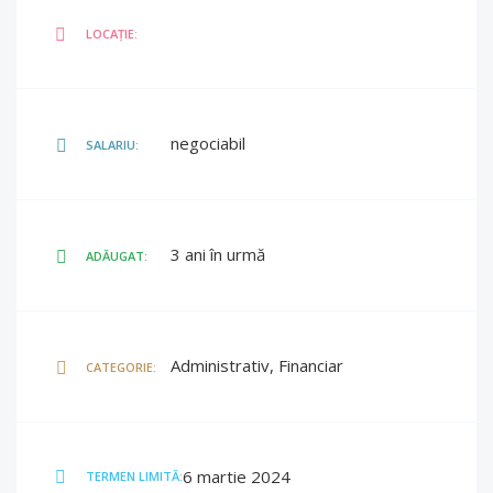
LOCAȚIE:
negociabil
SALARIU:
3 ani în urmă
ADĂUGAT:
Administrativ, Financiar
CATEGORIE:
6 martie 2024
TERMEN LIMITĂ: