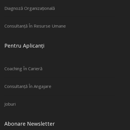
Diagnoză Organizațională
Consultanță În Resurse Umane
Pentru Aplicanți
Coaching În Carieră
Consultanță În Angajare
Joburi
Abonare Newsletter