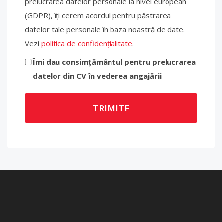
prelucrarea datelor personale la nivel european
(GDPR), îți cerem acordul pentru păstrarea
datelor tale personale în baza noastră de date.
Vezi
politica de confidențialitate
.
Îmi dau consimțământul pentru prelucrarea
datelor din CV în vederea angajării