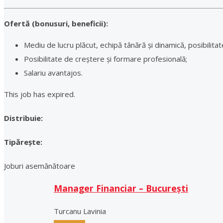
Ofertă (bonusuri, beneficii):
Mediu de lucru plăcut, echipă tânără și dinamică, posibilit
Posibilitate de creștere și formare profesională;
Salariu avantajos.
This job has expired.
Distribuie:
Tipărește:
Joburi asemănătoare
Manager Financiar – București
Turcanu Lavinia