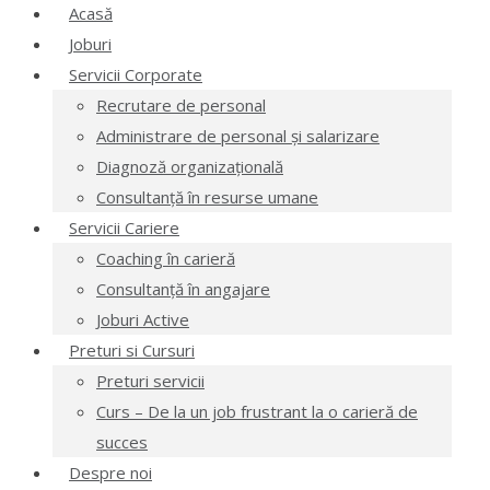
Acasă
Joburi
Servicii Corporate
Recrutare de personal
Administrare de personal și salarizare
Diagnoză organizațională
Consultanță în resurse umane
Servicii Cariere
Coaching în carieră
Consultanță în angajare
Joburi Active
Preturi si Cursuri
Preturi servicii
Curs – De la un job frustrant la o carieră de
succes
Despre noi