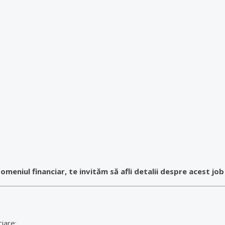
omeniul financiar, te invităm să afli detalii despre acest job
iare;