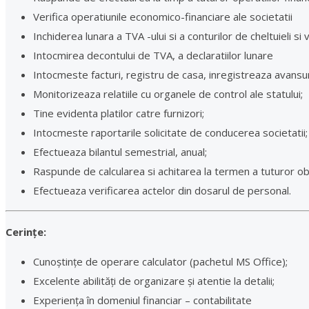
Verifica operatiunile economico-financiare ale societatii
Inchiderea lunara a TVA -ului si a conturilor de cheltuieli si v
Intocmirea decontului de TVA, a declaratiilor lunare
Intocmeste facturi, registru de casa, inregistreaza avansu
Monitorizeaza relatiile cu organele de control ale statului;
Tine evidenta platilor catre furnizori;
Intocmeste raportarile solicitate de conducerea societatii;
Efectueaza bilantul semestrial, anual;
Raspunde de calcularea si achitarea la termen a tuturor oblig
Efectueaza verificarea actelor din dosarul de personal.
Cerințe:
Cunoștințe de operare calculator (pachetul MS Office);
Excelente abilități de organizare și atentie la detalii;
Experiența în domeniul financiar – contabilitate