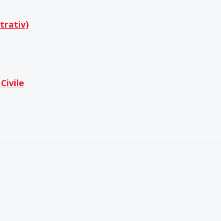
trativ)
 Civile