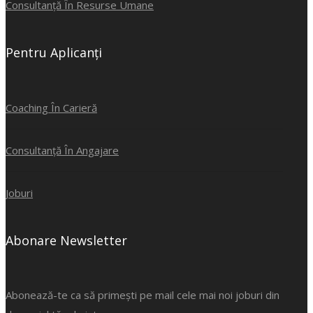
Consultanță În Resurse Umane
Pentru Aplicanți
Coaching În Carieră
Consultanță În Angajare
Joburi
Abonare Newsletter
Abonează-te ca să primești pe mail cele mai noi joburi din