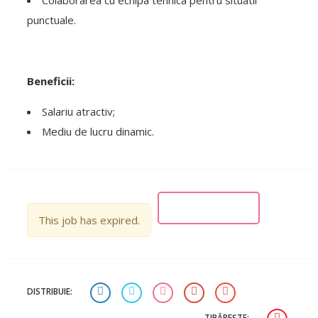
Colaborarea cu echipa tehnica pentru situatii
punctuale.
Beneficii:
Salariu atractiv;
Mediu de lucru dinamic.
This job has expired.
DISTRIBUIE:
TIPĂREȘTE: