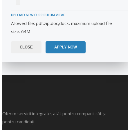
UPLOAD NEW CURRICULUM VITAE
Allowed file: pdf,zip,doc,docx, maximum upload file
size: 64M
CLOSE
APPLY NOW
Oferim servicii integrate, atât pentru companii cât și
pentru candidați.