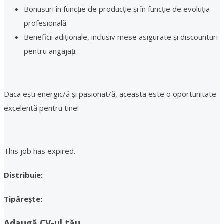
Bonusuri în funcție de producție și în funcție de evoluția
profesională.
Beneficii adiționale, inclusiv mese asigurate și discounturi
pentru angajați.
Daca ești energic/ă și pasionat/ă, aceasta este o oportunitate
excelentă pentru tine!
This job has expired.
Distribuie:
Tipărește:
Adaugă CV-ul tău