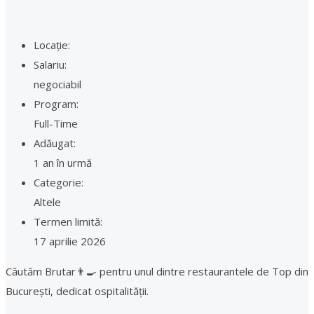
Locație:
Salariu:
negociabil
Program:
Full-Time
Adăugat:
1 an în urmă
Categorie:
Altele
Termen limită:
17 aprilie 2026
Căutăm Brutar👨‍🍳 pentru unul dintre restaurantele de Top din
București, dedicat ospitalității.