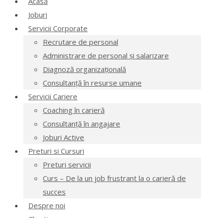
Acasă
Joburi
Servicii Corporate
Recrutare de personal
Administrare de personal și salarizare
Diagnoză organizațională
Consultanță în resurse umane
Servicii Cariere
Coaching în carieră
Consultanță în angajare
Joburi Active
Preturi si Cursuri
Preturi servicii
Curs – De la un job frustrant la o carieră de
succes
Despre noi