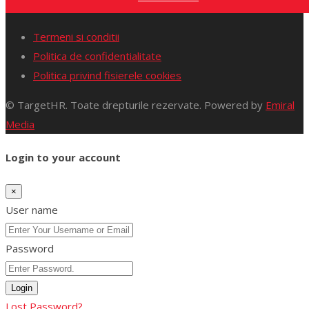
Termeni si conditii
Politica de confidentialitate
Politica privind fisierele cookies
© TargetHR. Toate drepturile rezervate. Powered by
Emiral
Media
Login to your account
×
User name
Password
Login
Lost Password?