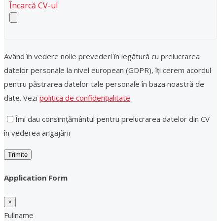
Încarcă CV-ul
Având în vedere noile prevederi în legătură cu prelucrarea
datelor personale la nivel european (GDPR), îți cerem acordul
pentru păstrarea datelor tale personale în baza noastră de
date. Vezi
politica de confidențialitate
.
Îmi dau consimțământul pentru prelucrarea datelor din CV
în vederea angajării
Application Form
×
Fullname