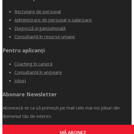
Recrutare de personal
Administrare de personal și salarizare
Diagnoză organizațională
Consultanță în resurse umane
Pentru aplicanți
Coaching în carieră
Consultanță în angajare
Joburi
Abonare Newsletter
Abonează-te ca să primești pe mail cele mai noi joburi din
domeniul tău de interes
MĂ ABONEZ