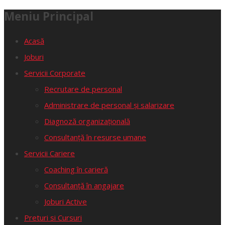
Meniu Principal
Acasă
Joburi
Servicii Corporate
Recrutare de personal
Administrare de personal și salarizare
Diagnoză organizațională
Consultanță în resurse umane
Servicii Cariere
Coaching în carieră
Consultanță în angajare
Joburi Active
Preturi si Cursuri