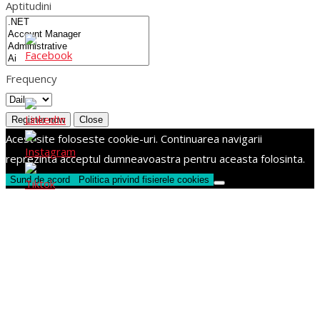
Aptitudini
Frequency
Register now
Close
Acest site foloseste cookie-uri. Continuarea navigarii
reprezinta acceptul dumneavoastra pentru aceasta folosinta.
Sund de acord
Politica privind fisierele cookies