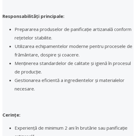
Responsabilități principale:
Prepararea produselor de panificație artizanală conform
rețetelor stabilite.
Utilizarea echipamentelor moderne pentru procesele de
frământare, dospire și coacere.
Menținerea standardelor de calitate și igienă în procesul
de producție.
Gestionarea eficientă a ingredientelor și materialelor
necesare.
Cerințe:
Experiență de minimum 2 ani în brutărie sau panificație