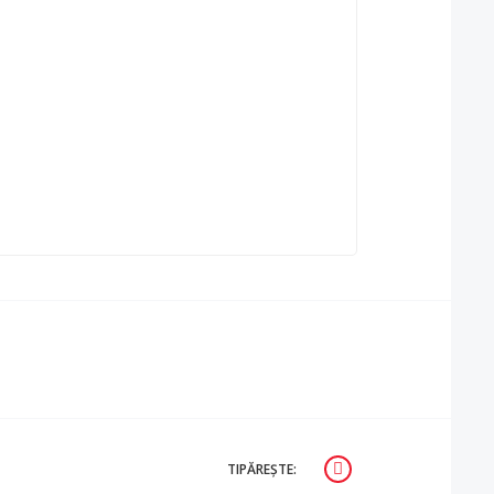
TIPĂREȘTE: