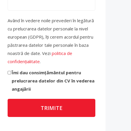
Având în vedere noile prevederi în legătură
cu prelucrarea datelor personale la nivel
european (GDPR), îți cerem acordul pentru
păstrarea datelor tale personale în baza
noastră de date. Vezi
politica de
confidențialitate
.
Îmi dau consimțământul pentru
prelucrarea datelor din CV în vederea
angajării