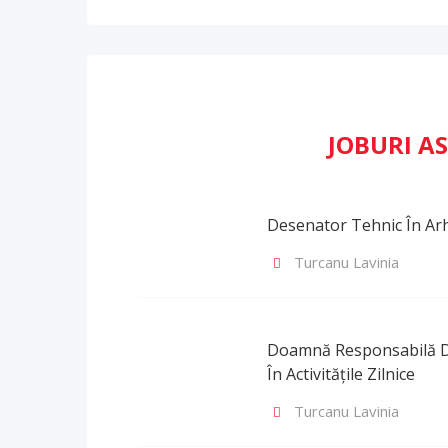
JOBURI 
Desenator Tehnic În Arh
Turcanu Lavinia
Doamnă Responsabilă De
În Activitățile Zilnice
Turcanu Lavinia