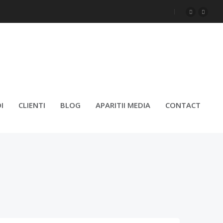
IPERA)
I
CLIENTI
BLOG
APARITII MEDIA
CONTACT