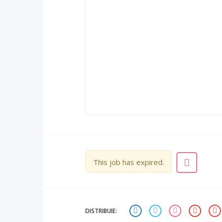
This job has expired.
DISTRIBUIE: