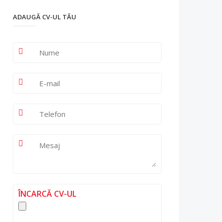
ADAUGĂ CV-UL TĂU
ÎNCARCĂ CV-UL