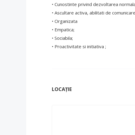
• Cunostinte privind dezvoltarea normala
• Ascultare activa, abilitati de comunicare
• Organizata
• Empatica;
• Sociabila;
• Proactivitate si initiativa ;
LOCAȚIE