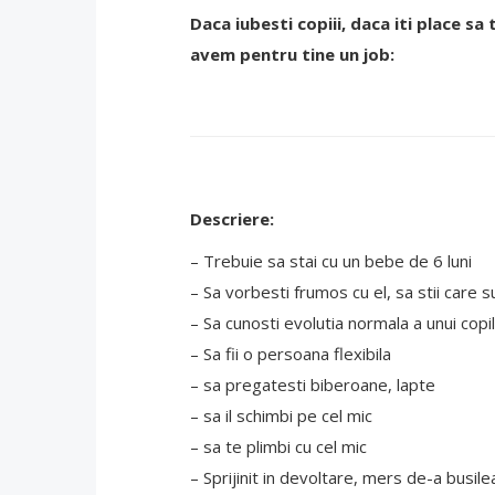
Daca iubesti copiii, daca iti place sa 
avem pentru tine un job:
Descriere:
– Trebuie sa stai cu un bebe de 6 luni
– Sa vorbesti frumos cu el, sa stii care 
– Sa cunosti evolutia normala a unui copil
– Sa fii o persoana flexibila
– sa pregatesti biberoane, lapte
– sa il schimbi pe cel mic
– sa te plimbi cu cel mic
– Sprijinit in devoltare, mers de-a busile