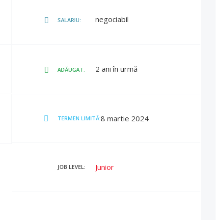
negociabil
SALARIU:
2 ani în urmă
ADĂUGAT:
8 martie 2024
TERMEN LIMITĂ:
Junior
JOB LEVEL: