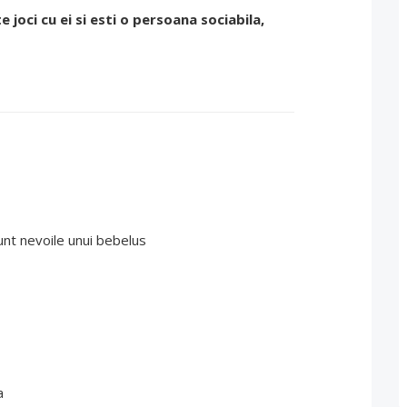
te joci cu ei si esti o persoana sociabila,
sunt nevoile unui bebelus
a