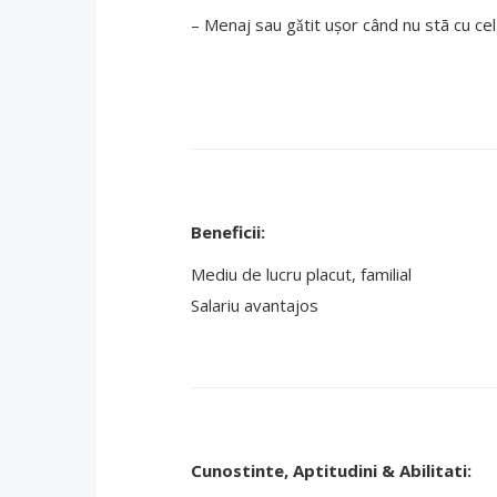
– Menaj sau gǎtit ușor când nu stā cu cel
Beneficii:
Mediu de lucru placut, familial
Salariu avantajos
Cunostinte, Aptitudini & Abilitati: