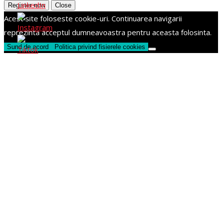
Register now
Close
Acest site foloseste cookie-uri. Continuarea navigarii
reprezinta acceptul dumneavoastra pentru aceasta folosinta.
Sund de acord
Politica privind fisierele cookies