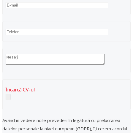
Încarcă CV-ul
Având în vedere noile prevederi în legătură cu prelucrarea
datelor personale la nivel european (GDPR), îți cerem acordul