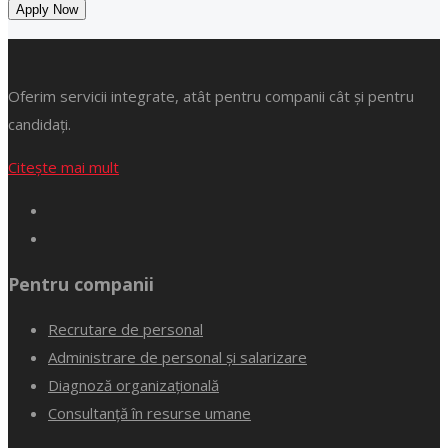
Apply Now
Oferim servicii integrate, atât pentru companii cât și pentru
candidați.
Citește mai mult
Pentru companii
Recrutare de personal
Administrare de personal și salarizare
Diagnoză organizațională
Consultanță în resurse umane