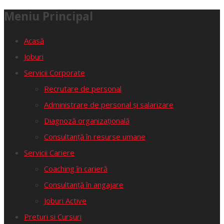
Meniu Principal
Acasă
Joburi
Servicii Corporate
Recrutare de personal
Administrare de personal și salarizare
Diagnoză organizațională
Consultanță în resurse umane
Servicii Cariere
Coaching în carieră
Consultanță în angajare
Joburi Active
Preturi si Cursuri