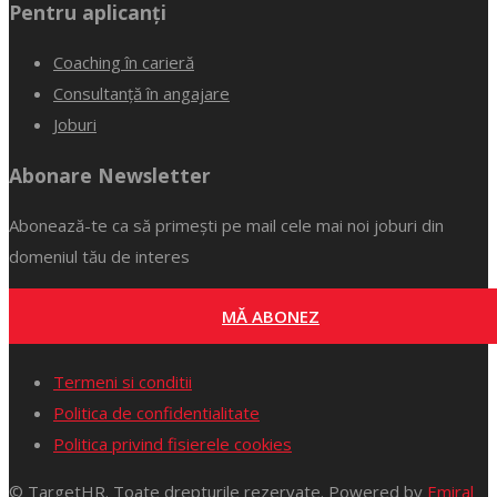
Pentru aplicanți
Coaching în carieră
Consultanță în angajare
Joburi
Abonare Newsletter
Abonează-te ca să primești pe mail cele mai noi joburi din
domeniul tău de interes
MĂ ABONEZ
Termeni si conditii
Politica de confidentialitate
Politica privind fisierele cookies
© TargetHR. Toate drepturile rezervate. Powered by
Emiral