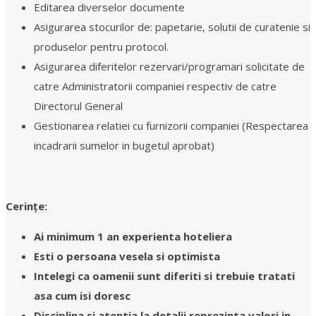
Editarea diverselor documente
Asigurarea stocurilor de: papetarie, solutii de curatenie si
produselor pentru protocol.
Asigurarea diferitelor rezervari/programari solicitate de
catre Administratorii companiei respectiv de catre
Directorul General
Gestionarea relatiei cu furnizorii companiei (Respectarea
incadrarii sumelor in bugetul aprobat)
Cerințe:
Ai minimum 1 an experienta hoteliera
Esti o persoana vesela si optimista
Intelegi ca oamenii sunt diferiti si trebuie tratati
asa cum isi doresc
Disciplina si atentia la detalii reprezinta valori in