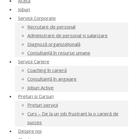
Acasă
Joburi
Servicii Corporate
Recrutare de personal
Administrare de personal și salarizare
Diagnoză organizațională
Consultanță în resurse umane
Servicii Cariere
Coaching în carieră
Consultanță în angajare
Joburi Active
Preturi si Cursuri
Preturi servicii
Curs – De la un job frustrant la o carieră de
succes
Despre noi