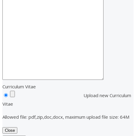
Curriculum Vitae
Upload new Curriculum
Vitae
Allowed file: pdf,zip,doc,docx, maximum upload file size: 64M
Close