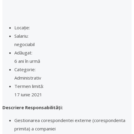
Locație:
Salariu:
negociabil
Adăugat:
6 ani în urmă
Categorie:
Administrativ
Termen limită:
17 iunie 2021
Descriere Responsabilități:
Gestionarea corespondentei externe (corespondenta
primita) a companiei