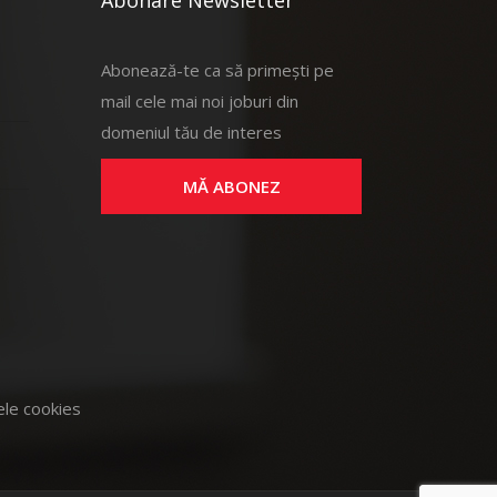
Abonare Newsletter
Abonează-te ca să primești pe
mail cele mai noi joburi din
domeniul tău de interes
MĂ ABONEZ
rele cookies