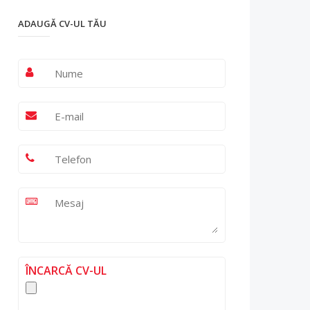
ADAUGĂ CV-UL TĂU
ÎNCARCĂ CV-UL