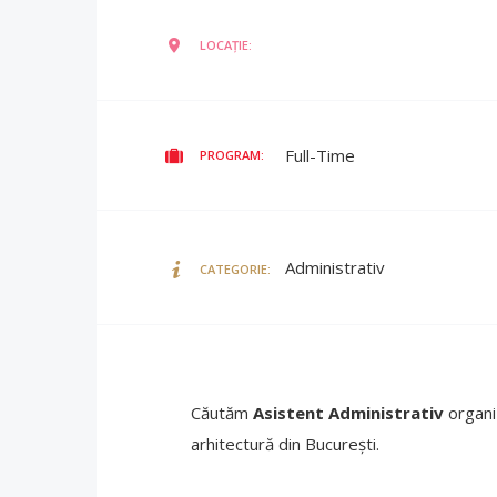
LOCAȚIE:
Full-Time
PROGRAM:
Administrativ
CATEGORIE:
Căutăm
Asistent Administrativ
organi
arhitectură din București.