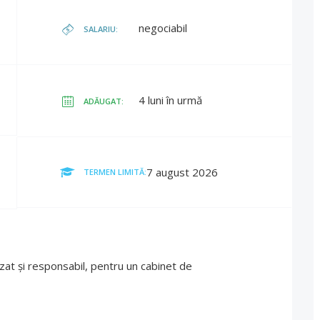
negociabil
SALARIU:
4 luni în urmă
ADĂUGAT:
7 august 2026
TERMEN LIMITĂ:
zat și responsabil, pentru un cabinet de