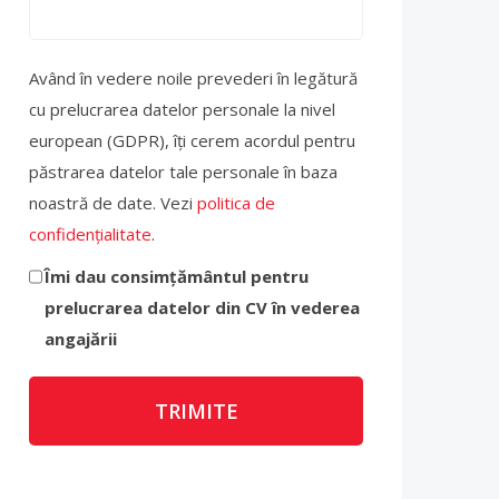
Având în vedere noile prevederi în legătură
cu prelucrarea datelor personale la nivel
european (GDPR), îți cerem acordul pentru
păstrarea datelor tale personale în baza
noastră de date. Vezi
politica de
confidențialitate
.
Îmi dau consimțământul pentru
prelucrarea datelor din CV în vederea
angajării