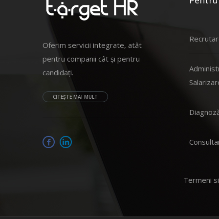
Pentru
Recrutar
Oferim servicii integrate, atât
pentru companii cât și pentru
Administ
candidați.
Salarizar
CITEȘTE MAI MULT
Diagnoză
Consulta
Termeni si 