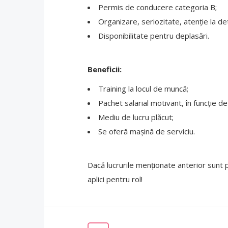
Permis de conducere categoria B;
Organizare, seriozitate, atenție la deta
Disponibilitate pentru deplasări.
Beneficii:
Training la locul de muncă;
Pachet salarial motivant, în funcție d
Mediu de lucru plăcut;
Se oferă mașină de serviciu.
Dacă lucrurile menționate anterior sunt po
aplici pentru rol!