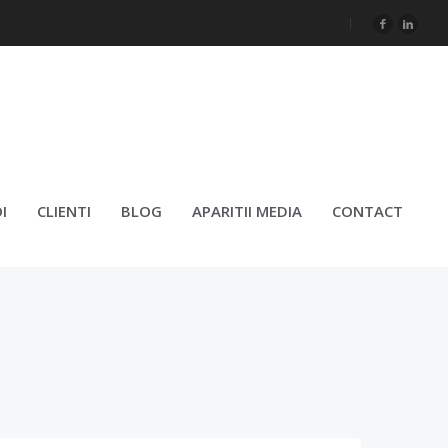
REȘTI
I
CLIENTI
BLOG
APARITII MEDIA
CONTACT