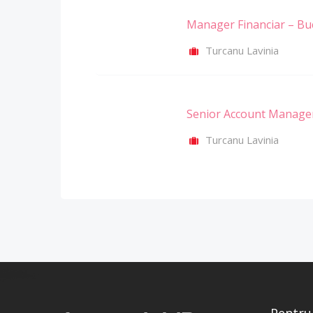
Manager Financiar – Bu
Turcanu Lavinia
Senior Account Manager
Turcanu Lavinia