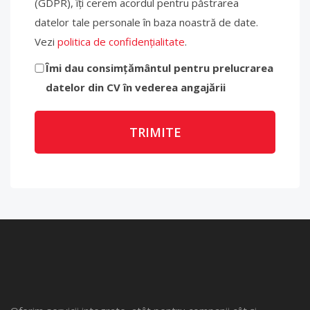
(GDPR), îți cerem acordul pentru păstrarea
datelor tale personale în baza noastră de date.
Vezi
politica de confidențialitate
.
Îmi dau consimțământul pentru prelucrarea
datelor din CV în vederea angajării