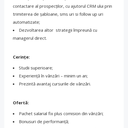
contactare al prospecților, cu ajutorul CRM ului prin
trimiterea de șabloane, sms uri si follow up uri
automatizate;
Dezvoltarea altor strategii împreună cu
managerul direct.
Cerințe:
Studii superioare;
Experiență în vânzări – minim un an;
Prezintă avantaj cursurile de vânzări.
Ofertă:
Pachet salarial fix plus comision din vânzări;
Bonusuri de performanță;