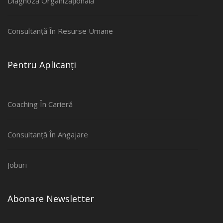
Diagnoză Organizațională
Consultanță În Resurse Umane
Pentru Aplicanți
Coaching În Carieră
Consultanță În Angajare
Joburi
Abonare Newsletter