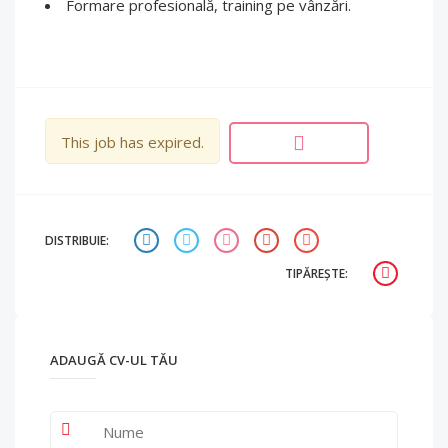
Formare profesională, training pe vânzări.
This job has expired.
DISTRIBUIE:
TIPĂREȘTE:
ADAUGĂ CV-UL TĂU