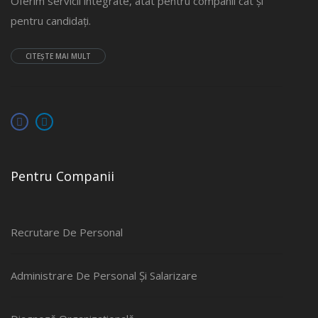
Oferim servicii integrate, atât pentru companii cât și
pentru candidați.
CITEȘTE MAI MULT
Pentru Companii
Recrutare De Personal
Administrare De Personal Și Salarizare