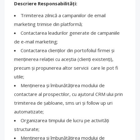
Descriere Responsabilități:
Trimiterea zilnică a campaniilor de email
marketing trimise din platformă;
Contactarea leadurilor generate de campaniile
de e-mail marketing;
Contactarea clienților din portofoliul firmei și
menținerea relației cu aceștia (clienți existenți),
precum și propunerea altor servicii care le pot fi
utile;
Menținerea și îmbunătățirea modului de
contactare al prospectilor, cu ajutorul CRM ului prin
trimiterea de șabloane, sms uri și follow up uri
automatizate;
Organizarea timpului de lucru pe activități
structurate;
Menținerea și îmbunătățirea modului de