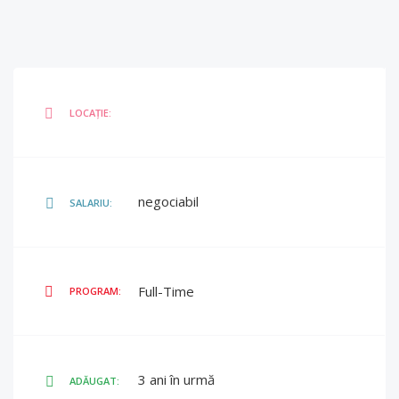
LOCAȚIE:
negociabil
SALARIU:
Full-Time
PROGRAM:
3 ani în urmă
ADĂUGAT: