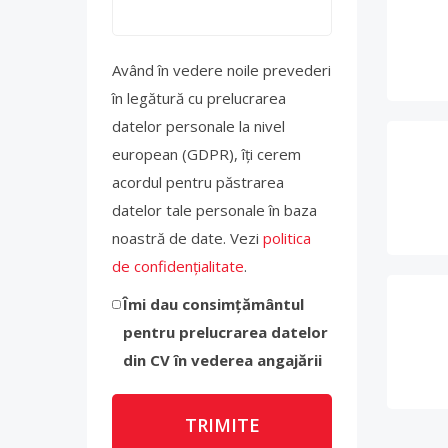
Având în vedere noile prevederi
în legătură cu prelucrarea
datelor personale la nivel
european (GDPR), îți cerem
acordul pentru păstrarea
datelor tale personale în baza
noastră de date. Vezi
politica
de confidențialitate
.
Îmi dau consimțământul
pentru prelucrarea datelor
din CV în vederea angajării