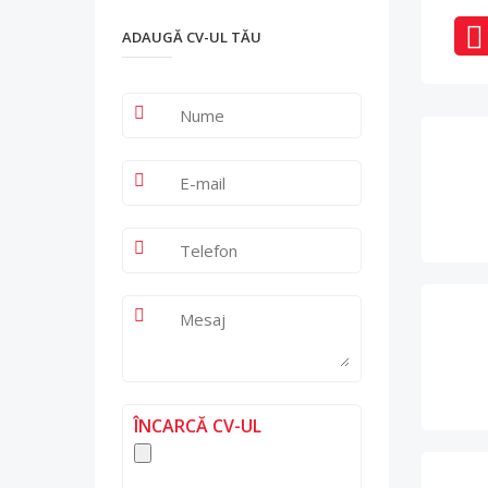
ADAUGĂ CV-UL TĂU
ÎNCARCĂ CV-UL