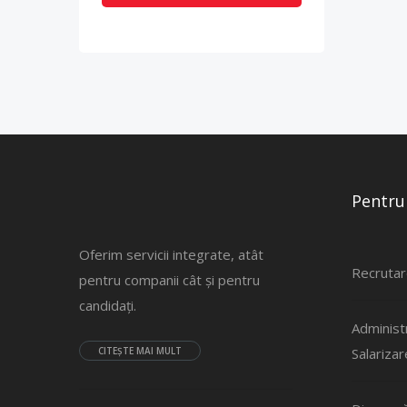
Pentru
Oferim servicii integrate, atât
Recrutar
pentru companii cât și pentru
candidați.
Administ
CITEȘTE MAI MULT
Salarizar