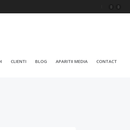
I
CLIENTI
BLOG
APARITII MEDIA
CONTACT