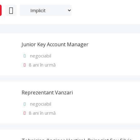
Junior Key Account Manager
negociabil
8 ani în urmă
Reprezentant Vanzari
negociabil
8 ani în urmă