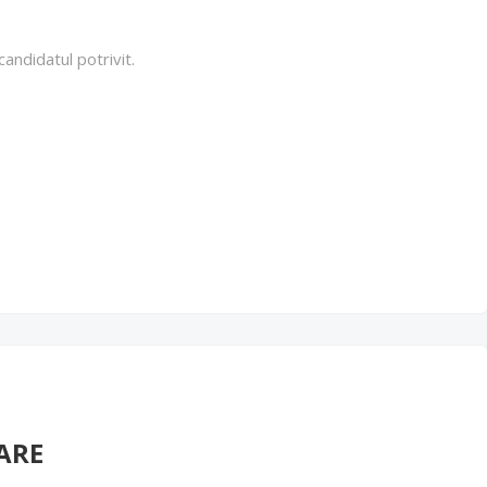
andidatul potrivit.
ARE