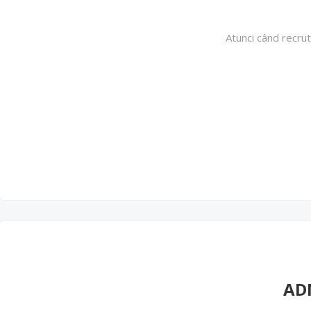
Atunci când recrut
AD