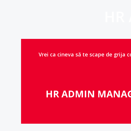
HR
Vrei ca cineva să te scape de grija co
HR ADMIN MANA