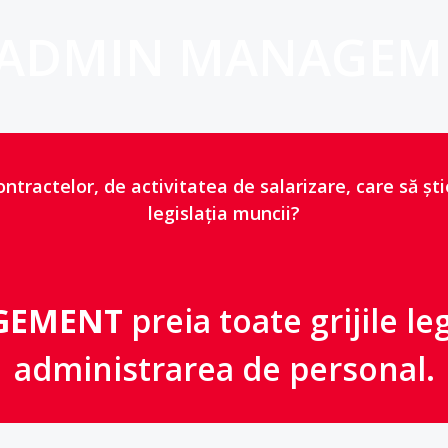
 ADMIN MANAGEM
ntractelor, de activitatea de salarizare, care să ști
legislația muncii?
GEMENT
preia toate grijile le
administrarea de personal.