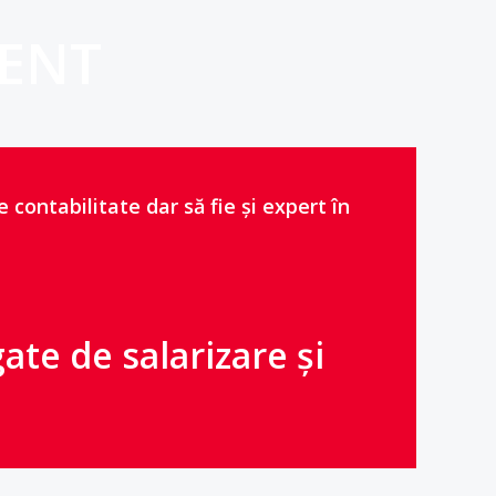
ENT
e contabilitate dar să fie și expert în
gate de salarizare și