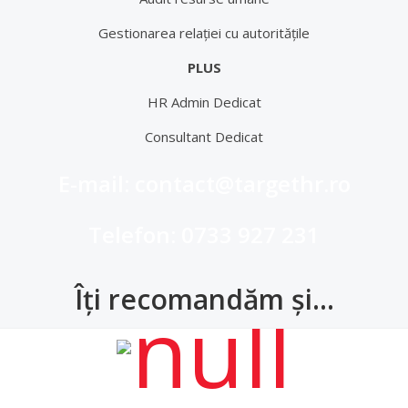
Gestionarea relației cu autoritățile
PLUS
HR Admin Dedicat
Consultant Dedicat
E-mail: contact@targethr.ro
Telefon: 0733 927 231
Îți recomandăm și…