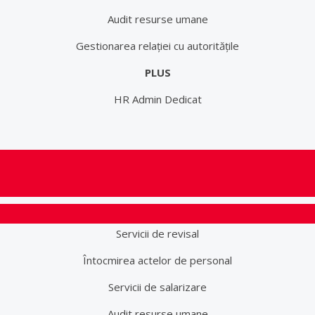
Audit resurse umane
Gestionarea relației cu autoritățile
PLUS
HR Admin Dedicat
Servicii de revisal
Întocmirea actelor de personal
Servicii de salarizare
Audit resurse umane