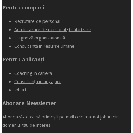
Pentru companii
Recrutare de personal
Administrare de personal și salarizare
Diagnoză organizațională
Consultanță în resurse umane
Pentru aplicanți
Coaching în carieră
Consultanță în angajare
Joburi
Abonare Newsletter
Abonează-te ca să primești pe mail cele mai noi joburi din
domeniul tău de interes