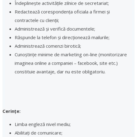
Îndeplinește activitățile zilnice de secretariat;
Redactează corespondența oficiala a firmei și
contractele cu clienții;
Administrează și verifică documentele;
Răspunde la telefon și direcționează mailurile;
Administrează comenzi birotică;
Cunoștințe minime de marketing on-line (monitorizare
imaginea online a companiei – facebook, site etc.)
constituie avantaje, dar nu este obligatoriu.
Cerințe:
Limba engleză nivel mediu;
Abilitați de comunicare;