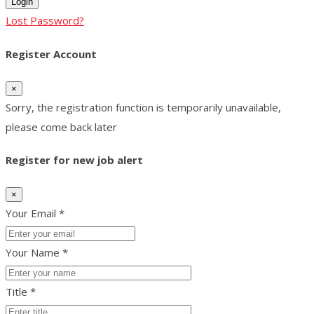
Login
Lost Password?
Register Account
×
Sorry, the registration function is temporarily unavailable,
please come back later
Register for new job alert
×
Your Email *
Your Name *
Title *