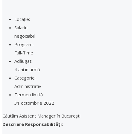
Locație:
Salariu:
negociabil
Program:
Full-Time
Adăugat:
4 ani în urmă
Categorie:
Administrativ
Termen limită:
31 octombrie 2022
Căutăm Asistent Manager în București
Descriere Responsabilități: