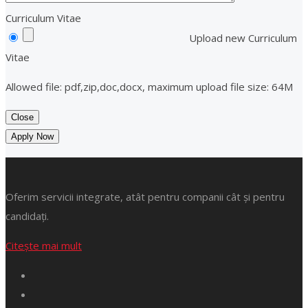
Curriculum Vitae
Upload new Curriculum
Vitae
Allowed file: pdf,zip,doc,docx, maximum upload file size: 64M
Close
Apply Now
Oferim servicii integrate, atât pentru companii cât și pentru
candidați.
Citește mai mult