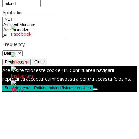
Aptitudini
Frequency
Register now
Close
Acest site foloseste cookie-uri. Continuarea navigarii
reprezinta acceptul dumneavoastra pentru aceasta folosinta.
Sund de acord
Politica privind fisierele cookies