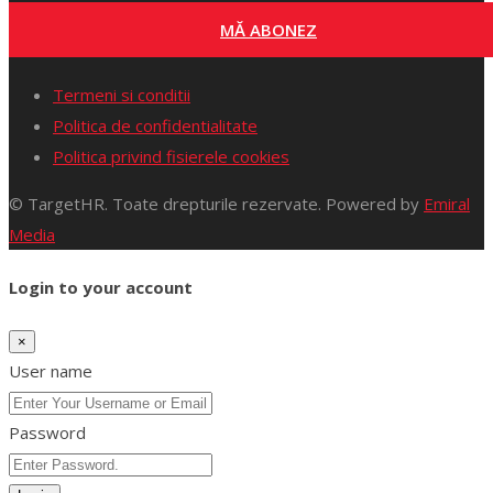
MĂ ABONEZ
Termeni si conditii
Politica de confidentialitate
Politica privind fisierele cookies
© TargetHR. Toate drepturile rezervate. Powered by
Emiral
Media
Login to your account
×
User name
Password