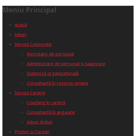
Meniu Principal
Acasă
Joburi
Servicii Corporate
Recrutare de personal
Administrare de personal și salarizare
Diagnoză organizațională
Consultanță în resurse umane
Servicii Cariere
Coaching în carieră
Consultanță în angajare
Joburi Active
Preturi si Cursuri