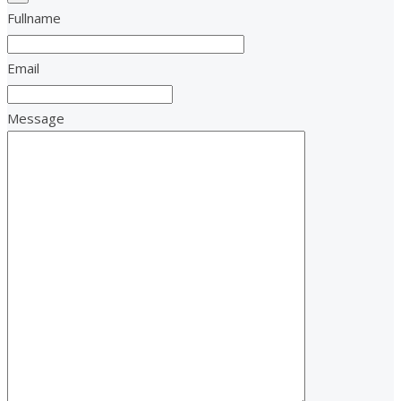
Fullname
Email
Message