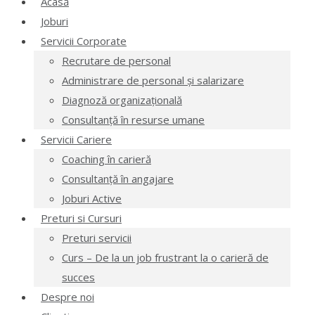
Acasă
Joburi
Servicii Corporate
Recrutare de personal
Administrare de personal și salarizare
Diagnoză organizațională
Consultanță în resurse umane
Servicii Cariere
Coaching în carieră
Consultanță în angajare
Joburi Active
Preturi si Cursuri
Preturi servicii
Curs – De la un job frustrant la o carieră de
succes
Despre noi